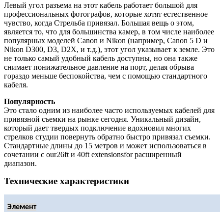
Левый угол разъема на этот кабель работает большой для
профессиональных фотографов, которые хотят естественное
чувство, когда Стрельба привязал. Большая вещь о этом,
является то, что для большинства камер, в том числе наиболее
популярных моделей Canon и Nikon (например, Canon 5 D и
Nikon D300, D3, D2X, и т.д.), этот угол указывает к земле. Это
не только самый удобный кабель доступны, но она также
снимает понижательное давление на порт, делая обрыва
гораздо меньше беспокойства, чем с помощью стандартного
кабеля.
Популярность
Это стало одним из наиболее часто используемых кабелей для
привязной съемки на рынке сегодня. Уникальный дизайн,
который дает твердых подключение вдохновил многих
стрелков студии повернуть обратно быстро привязал съемки.
Стандартные длины до 15 метров и может использоваться в
сочетании с our26ft и 40ft extensionsfor расширенный
диапазон.
Технические характеристики
Элемент