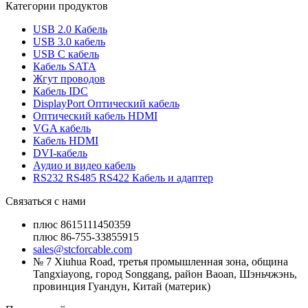
Категории продуктов
USB 2.0 Кабель
USB 3.0 кабель
USB C кабель
Кабель SATA
Жгут проводов
Кабель IDC
DisplayPort Оптический кабель
Оптический кабель HDMI
VGA кабель
Кабель HDMI
DVI-кабель
Аудио и видео кабель
RS232 RS485 RS422 Кабель и адаптер
Связаться с нами
плюс 8615111450359
плюс 86-755-33855915
sales@stcforcable.com
№ 7 Xiuhua Road, третья промышленная зона, община
Tangxiayong, город Songgang, район Baoan, Шэньчжэнь,
провинция Гуандун, Китай (материк)