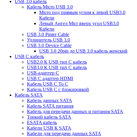
USB 3.0 кабель
Кабель Micro USB 3.0
Micro под прямым углом к левой USB3.0
Кабели
Левый Ангел Micr вверх угол USB3.0
Кабели
USB 3.0 Pinter Cable
Удлинитель USB 3.0
USB 3.0 Device Cable
USB 3.0 20pin до USB 3.0 кабель женский
USB C кабель
USB2.0 К USB тип C кабель
USB3.0 К USB тип C кабель
USB-адаптер C
USB C адаптер HDMI
Кабель USB C To C
Кабель USB C с блокировкой
Кабель SATA
Кабель данных SATA
Кабель SATA питания
Кабель для передачи данных и питания SATA
Тонкий кабель SATA
ESATA кабель
Кабели USB К SATA
Кабели для передачи данных SATA