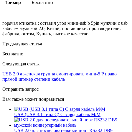
Пример
Бесплатно
горячая этикетка : оставил угол мини-usb b 5pin мужчин с usb
кабелем мужской 2.0, Китай, поставщики, производители,
фабрика, оптом, Купить, высокое качество
Предыдущая статья
Бесплатно
Следующая статья
USB 2,0 а женская группа смонтировать мини-5 P право
прямой штекер степени кабель
Отправить запрос
Вам также может понравиться
USB (USB 3.1 типа C) C заряд кабель М/М
USB 2.0 для последовательный порт RS232 DB9