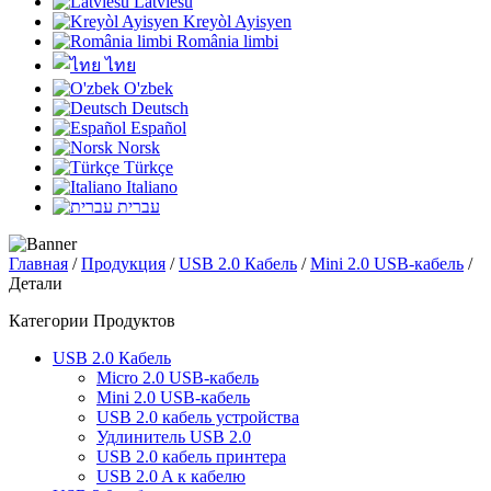
Latviešu
Kreyòl Ayisyen
România limbi
ไทย
O'zbek
Deutsch
Español
Norsk
Türkçe
Italiano
עברית
Главная
/
Продукция
/
USB 2.0 Кабель
/
Mini 2.0 USB-кабель
/
Детали
Категории Продуктов
USB 2.0 Кабель
Micro 2.0 USB-кабель
Mini 2.0 USB-кабель
USB 2.0 кабель устройства
Удлинитель USB 2.0
USB 2.0 кабель принтера
USB 2.0 A к кабелю