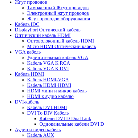
Жгут проводов
Таможенный Жгут проводов
Электронный жгут проводов
Жгут проводов оборудования
Кабель IDC
DisplayPort Оптический кабель
Оптический кабель HDMI
Оптоволоконный кабель HDMI
Micro HDMI Оптический кабель
VGA кабель
Удлинительный кабель VGA
Кабель VGA К RCA
Кабель VGA К DVI
Кабель HDMI
Кабель HDMI-VGA
Кабель HDMI-HDMI
HDMI мини и микро кабель
HDMI к аудио кабелю
DVI-кабель
Кабель DVI-HDMI
DVI To DIV Кабель
Кабели DVI D Dual Link
Одноканальные кабели DVI D
Аудио и видео кабель
Кабель AUX