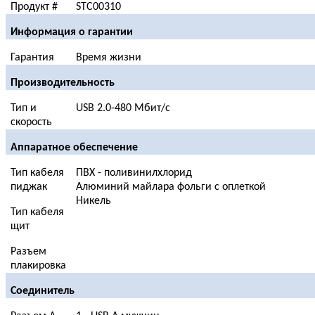
Продукт #
STC00310
Информация о гарантии
Гарантия
Время жизни
Производительность
Тип и
USB 2.0-480 Мбит/с
скорость
Аппаратное обеспечение
Тип кабеля
ПВХ - поливинилхлорид
пиджак
Алюминий майлара фольги с оплеткой
Никель
Тип кабеля
щит
Разъем
плакировка
Соединитель