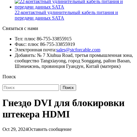
22-контактный удлинительный кабель питания и
передачи данных SATA
Связаться с нами
Тел: плюс 86-755-33855915
Факс: плюс 86-755-33855919
Электронная почта:
sales@stcforcable.com
Добавить: № 7 Xiuhua Road, третья промышленная зона,
сообщество Tangxiayong, город Songgang, район Baoan,
Шэньчжэнь, провинция Гуандун, Китай (материк)
Поиск
Поиск
Гнездо DVI для блокировки
штекера HDMI
Oct 29, 2024
Оставить сообщение