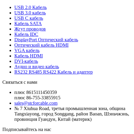
USB 2.0 Кабель
USB 3.0 кабель
USB C кабель
Кабель SATA
Жгут проводов
Кабель IDC
DisplayPort Оптический кабель
Оптический кабель HDMI
VGA кабель
Кабель HDMI
DVI-кабель
Аудио и видео кабель
RS232 RS485 RS422 Кабель и адаптер
Связаться с нами
плюс 8615111450359
плюс 86-755-33855915
sales@stcforcable.com
№ 7 Xiuhua Road, третья промышленная зона, община
Tangxiayong, город Songgang, район Baoan, Шэньчжэнь,
провинция Гуандун, Китай (материк)
Подписывайтесь на нас